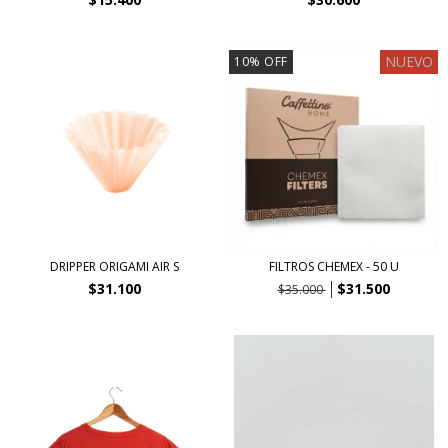
NUEVO
10
%
OFF
DRIPPER ORIGAMI AIR S
FILTROS CHEMEX - 50 U
$31.100
$31.500
$35.000