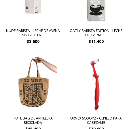
NUDE BARISTA - LECHE DE AVENA
OATLY BARISTA EDITION - LECHE
SIN GLUTEN...
DE AVENA 1...
$8.600
$11.400
TOTE BAG DE ARPILLERA
URNEX SCOOPZ - CEPILLO PARA
RECICLADA
CABEZALES
$15.400
$30.600