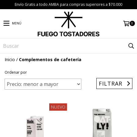
Envío Gratis a todo AMBA para compras superiores a $70.000
0
MENÚ
Inicio
/
Complementos de cafetería
Ordenar por
FILTRAR
NUEVO