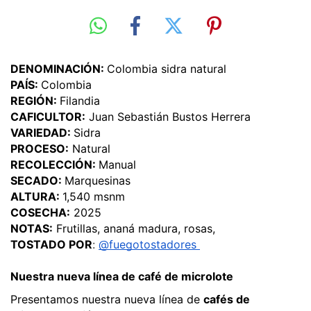
DENOMINACIÓN: 
Colombia sidra natural
PAÍS: 
Colombia
REGIÓN: 
Filandia
CAFICULTOR:
 Juan Sebastián Bustos Herrera
VARIEDAD: 
Sidra
PROCESO:
 Natural
RECOLECCIÓN: 
Manual
SECADO: 
Marquesinas
ALTURA: 
1,540 msnm
COSECHA:
 2025
NOTAS:
 Frutillas, ananá madura, rosas,
TOSTADO POR
:
@fuegotostadores 
Nuestra nueva línea de café de microlote
Presentamos nuestra nueva línea de 
cafés de 