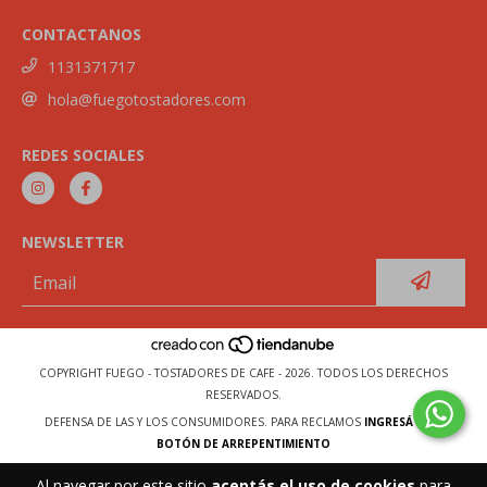
CONTACTANOS
1131371717
hola@fuegotostadores.com
REDES SOCIALES
NEWSLETTER
COPYRIGHT FUEGO - TOSTADORES DE CAFE - 2026. TODOS LOS DERECHOS
RESERVADOS.
DEFENSA DE LAS Y LOS CONSUMIDORES. PARA RECLAMOS
INGRESÁ ACÁ.
BOTÓN DE ARREPENTIMIENTO
Al navegar por este sitio
aceptás el uso de cookies
para