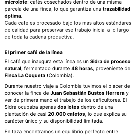
microlote
: cafés cosechados dentro de una misma 
parcela de una finca, lo que garantiza una 
trazabilidad 
óptima
.
Cada café es procesado bajo los más altos estándares 
de calidad para preservar ese trabajo inicial a lo largo 
de toda la cadena productiva.
El primer café de la línea
El café que inaugura esta línea es un 
Sidra de proceso 
natural
, fermentado durante 
48 horas
, proveniente de 
Finca La Coqueta
 (Colombia).
Durante nuestro viaje a Colombia tuvimos el placer de 
conocer la finca de 
Juan Sebastián Bustos Herrera
 y 
ver de primera mano el trabajo de los caficultores. El 
Sidra ocupaba apenas 
dos lotes
 dentro de una 
plantación de casi 
20.000 cafetos
, lo que explica su 
carácter único y su disponibilidad limitada.
En taza encontramos un equilibrio perfecto entre 