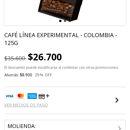
CAFÉ LÍNEA EXPERIMENTAL - COLOMBIA -
125G
$26.700
$35.600
El descuento puede modificarse al combinar con otras promociones.
$8.900
25
% OFF
Ahorrás:
VER MEDIOS DE PAGO
MOLIENDA: