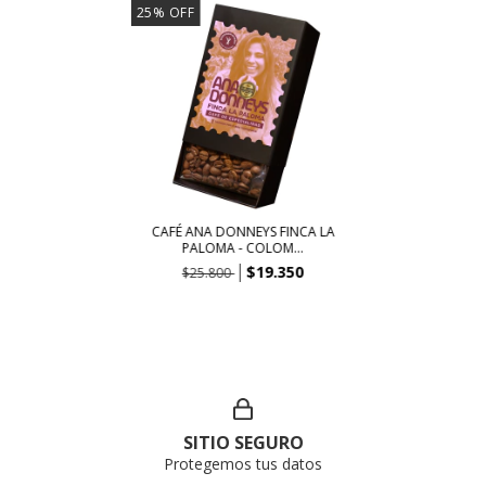
25
%
OFF
CAFÉ ANA DONNEYS FINCA LA
PALOMA - COLOM...
$19.350
$25.800
SITIO SEGURO
Protegemos tus datos