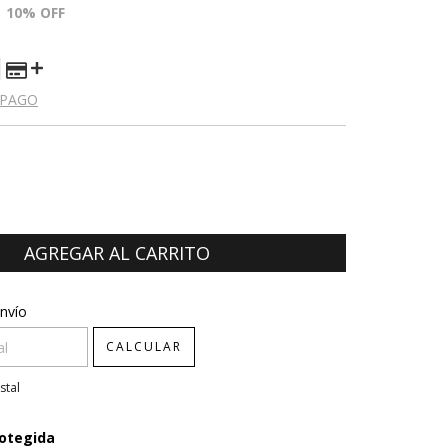
10
% OFF
 PAGO
CP:
CAMBIAR CP
nvío
CALCULAR
stal
otegida