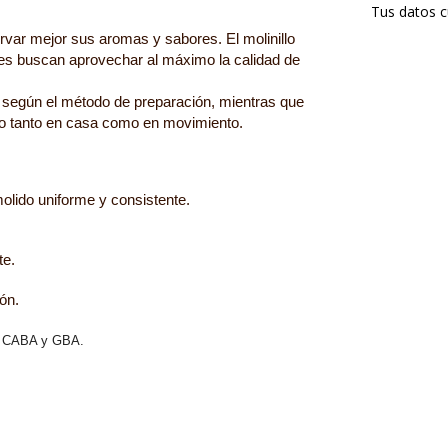
Tus datos c
rvar mejor sus aromas y sabores. El molinillo 
nes buscan aprovechar al máximo la calidad de 
 según el método de preparación, mientras que 
rio tanto en casa como en movimiento.
olido uniforme y consistente.
te.
ón.
va CABA y GBA.