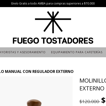
Envío Gratis a todo AMBA para compras superiores a $70.000
AYORISTAS Y ASESORAMIENTO
EQUIPAMIENTO PARA CAFETERÍAS
LO MANUAL CON REGULADOR EXTERNO
MOLINIL
EXTERNO
$
$120.000