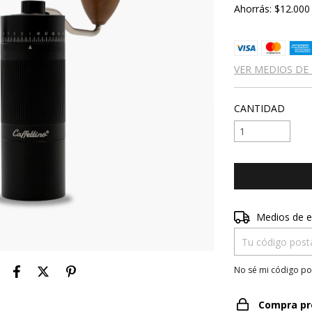
Ahorrás:
$12.000
VER MEDIOS DE
CANTIDAD
Entregas para el 
Medios de e
No sé mi código po
Compra pr