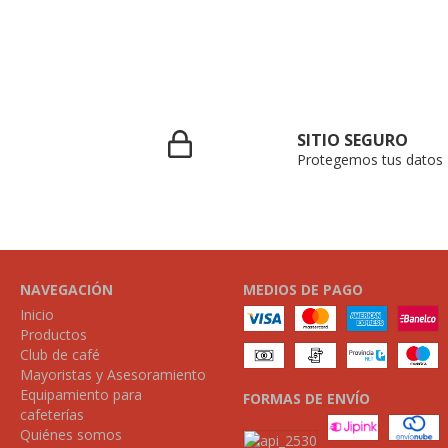
SITIO SEGURO
Protegemos tus datos
NAVEGACIÓN
MEDIOS DE PAGO
Inicio
Productos
Club de café
Mayoristas y Asesoramiento
Equipamiento para
FORMAS DE ENVÍO
cafeterías
Quiénes somos