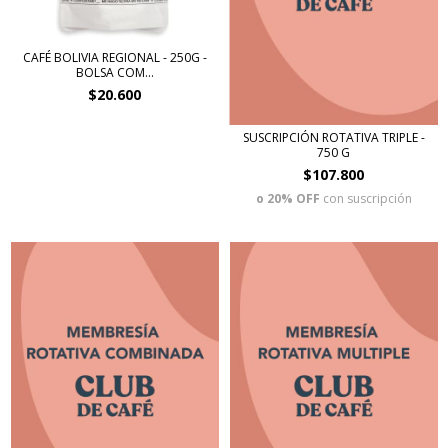
CAFÉ BOLIVIA REGIONAL - 250G -
BOLSA COM...
$20.600
SUSCRIPCIÓN ROTATIVA TRIPLE -
750 G
$107.800
o 20% OFF
con suscripción