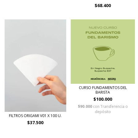
$68.400
CURSO FUNDAMENTOS DEL
BARISTA
$100.000
$90.000
con
Transferencia o
depósito
FILTROS ORIGAMI V01 X 100 U.
$37.500