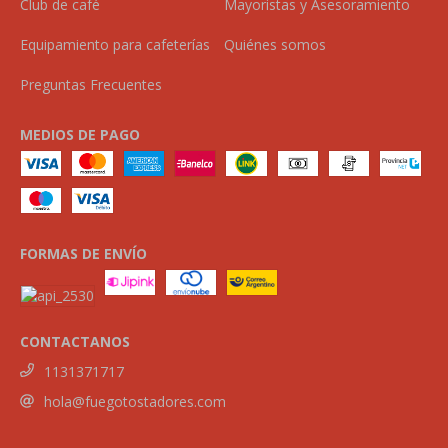
Club de café
Mayoristas y Asesoramiento
Equipamiento para cafeterías
Quiénes somos
Preguntas Frecuentes
MEDIOS DE PAGO
FORMAS DE ENVÍO
CONTACTANOS
1131371717
hola@fuegotostadores.com