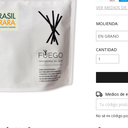
VER MEDIOS DE
MOLIENDA:
CANTIDAD
Entregas para el 
Medios de e
No sé mi código po