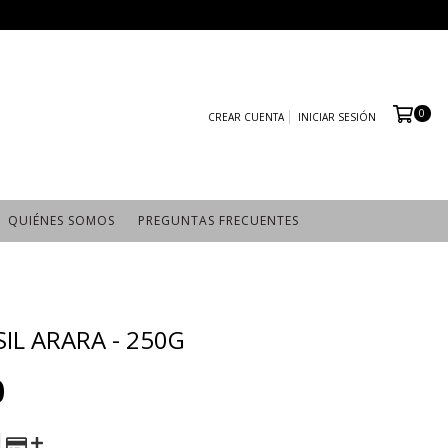
0
CREAR CUENTA
INICIAR SESIÓN
QUIÉNES SOMOS
PREGUNTAS FRECUENTES
IL ARARA - 250G
0