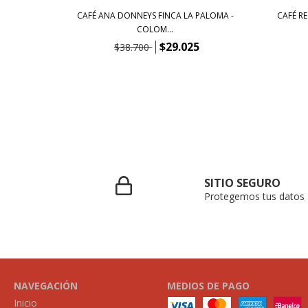
LOMBIA -
CAFÉ ANA DONNEYS FINCA LA PALOMA -
CAFÉ R
COLOM...
$29.025
$38.700
SITIO SEGURO
Protegemos tus datos
NAVEGACIÓN
MEDIOS DE PAGO
Inicio