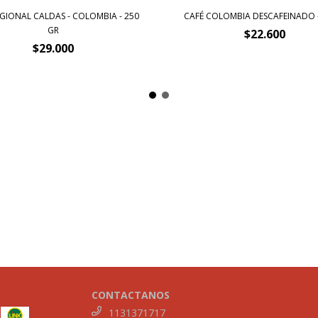
EGIONAL CALDAS - COLOMBIA - 250
CAFÉ COLOMBIA DESCAFEINADO -
GR
$22.600
$29.000
CONTACTANOS
1131371717