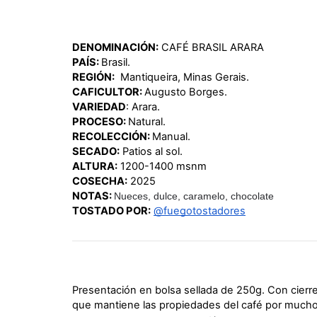
DENOMINACIÓN:
 CAFÉ BRASIL ARARA
PAÍS: 
Brasil.
REGIÓN:
  Mantiqueira, Minas Gerais.
CAFICULTOR: 
Augusto Borges.
VARIEDAD
: Arara.
PROCESO: 
Natural.
RECOLECCIÓN: 
Manual.
SECADO:
 Patios al sol.
ALTURA:
 1200-1400 msnm
COSECHA:
 2025
NOTAS: 
Nueces, dulce, caramelo, chocolate
TOSTADO POR:
@fuegotostadores
Presentación en bolsa sellada de 250g. Con cierre t
que mantiene las propiedades del café por much