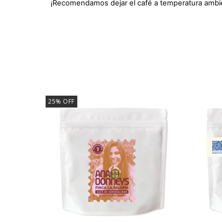
¡Recomendamos dejar el café a temperatura ambien
25
%
OFF