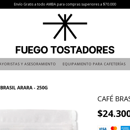
Envío Gratis a todo AMBA para compras superiores a $70.000
AYORISTAS Y ASESORAMIENTO
EQUIPAMIENTO PARA CAFETERÍAS
 BRASIL ARARA - 250G
CAFÉ BRAS
$24.30