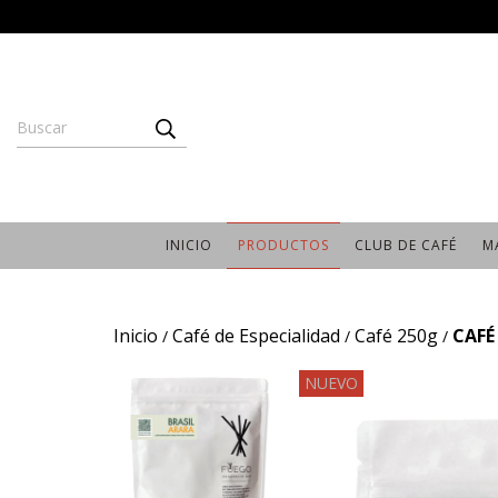
INICIO
PRODUCTOS
CLUB DE CAFÉ
M
Inicio
Café de Especialidad
Café 250g
CAFÉ
/
/
/
NUEVO