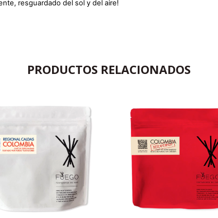
te, resguardado del sol y del aire!
PRODUCTOS RELACIONADOS