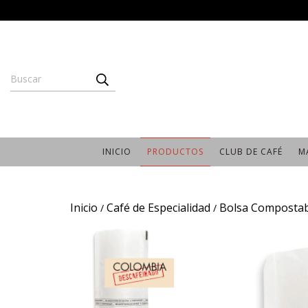
INICIO
PRODUCTOS
CLUB DE CAFÉ
M
Inicio
Café de Especialidad
Bolsa Compostab
/
/