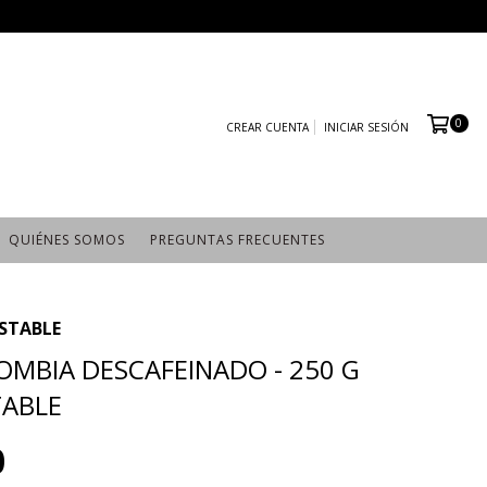
0
CREAR CUENTA
INICIAR SESIÓN
QUIÉNES SOMOS
PREGUNTAS FRECUENTES
STABLE
OMBIA DESCAFEINADO - 250 G
ABLE
0