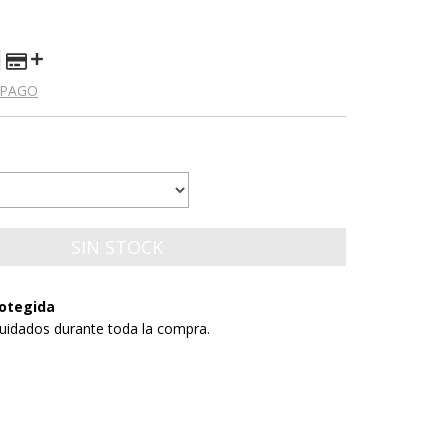
 PAGO
otegida
uidados durante toda la compra.