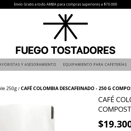
Envío Gratis a todo AMBA para compras superiores a $70.000
AYORISTAS Y ASESORAMIENTO
EQUIPAMIENTO PARA CAFETERÍAS
le 250g
CAFÉ COLOMBIA DESCAFEINADO - 250 G COMPO
/
CAFÉ COL
COMPOST
$19.30