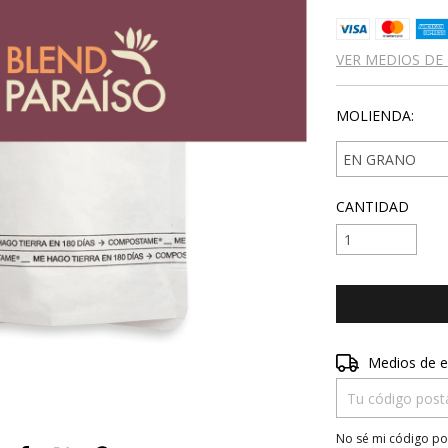
VER MEDIOS DE
MOLIENDA:
CANTIDAD
Entregas para el 
Medios de e
No sé mi código po