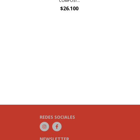
COMPOST...
$26.100
REDES SOCIALES
NEWSLETTER