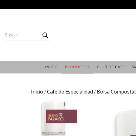
INICIO
PRODUCTOS
CLUB DE CAFÉ
M
Inicio
Café de Especialidad
Bolsa Compostab
/
/