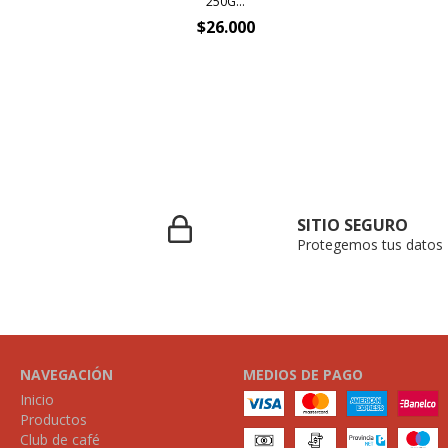
250G...
$26.000
SITIO SEGURO
Protegemos tus datos
NAVEGACIÓN
MEDIOS DE PAGO
Inicio
Productos
Club de café