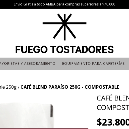
Envío Gratis a todo AMBA para compras superiores a $70.000
AYORISTAS Y ASESORAMIENTO
EQUIPAMIENTO PARA CAFETERÍAS
le 250g
CAFÉ BLEND PARAÍSO 250G - COMPOSTABLE
/
CAFÉ BLE
COMPOST
$23.80