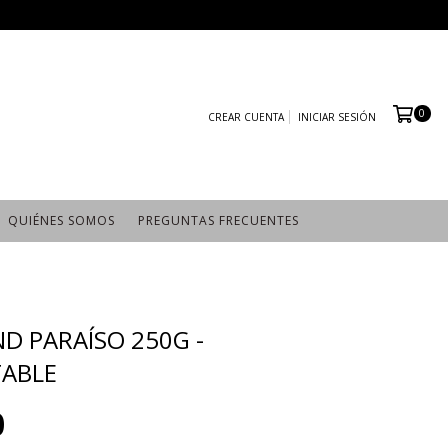
0
CREAR CUENTA
INICIAR SESIÓN
QUIÉNES SOMOS
PREGUNTAS FRECUENTES
ND PARAÍSO 250G -
ABLE
0