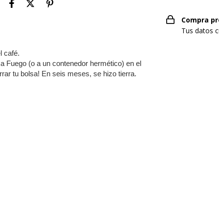
Compra pr
Tus datos c
 café.
sa Fuego (o a un contenedor hermético) en el
ar tu bolsa! En seis meses, se hizo tierra.