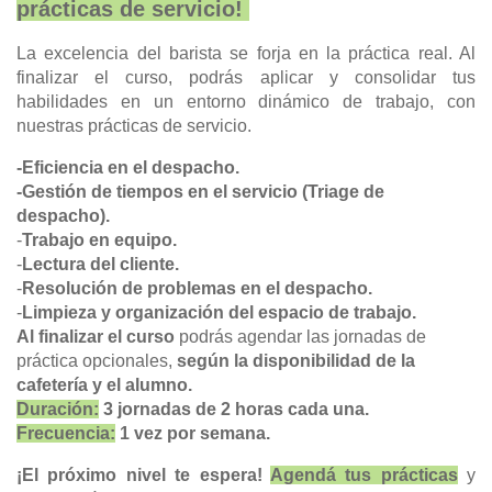
prácticas de servicio! 
La excelencia del barista se forja en la práctica real. Al 
finalizar el curso, podrás aplicar y consolidar tus 
habilidades en un entorno dinámico de trabajo, con 
nuestras prácticas de servicio. 
-Eficiencia en el despacho.
-Gestión de tiempos en el servicio (Triage de 
despacho).
-
Trabajo en equipo.
-
Lectura del cliente.
-
Resolución de problemas en el despacho.
-
Limpieza y organización del espacio de trabajo.
Al finalizar el curso
 podrás agendar las jornadas de 
práctica opcionales, 
según la disponibilidad de la 
cafetería y el alumno.
Duración:
 3 jornadas de 2 horas cada una.
Frecuencia:
 1 vez por semana.
¡El próximo nivel te espera! 
Agendá tus prácticas
 y 