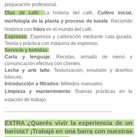
preparación profesional.
Olas de café: 
La historia del café. 
Cultivo inicial, 
morfología de la planta y proceso de tueste
. Recorrido 
histórico con 
hitos
 en el mundo del café.
Espresso
: Espresso y calibración mediante cata guiada. 
Teoría y práctica con máquina de espresso. 
Servicio y bebidas:
Carta y lenguaje
: Recetas, armado de menú y 
comunicación efectiva con clientes.
Leche y arte latte
: Texturización, emulsión y diseños 
básicos.
Introducción a filtrados
: Métodos manuales.
Limpieza y mantenimiento
: Buenas prácticas en tu 
estación de trabajo.
________________________________
EXTRA ¿Querés vivir la experiencia de un 
barista? ¡Trabajá en una barra con nuestras 