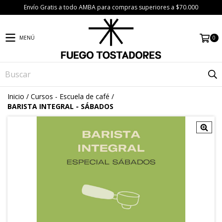
Envío Gratis a todo AMBA para compras superiores a $70.000
0
MENÚ
Inicio
/
Cursos - Escuela de café
/
BARISTA INTEGRAL - SÁBADOS